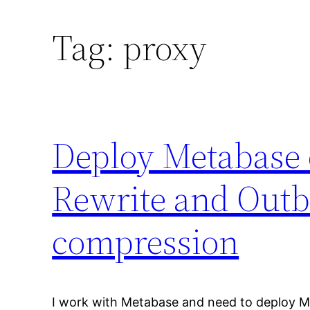
Tag:
proxy
Deploy Metabase 
Rewrite and Outb
compression
I work with Metabase and need to deploy 