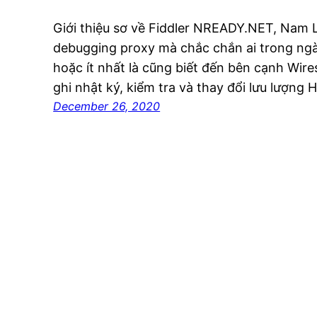
Giới thiệu sơ về Fiddler NREADY.NET, Nam L
debugging proxy mà chắc chắn ai trong ng
hoặc ít nhất là cũng biết đến bên cạnh Wire
ghi nhật ký, kiểm tra và thay đổi lưu lượn
December 26, 2020