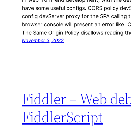
have some useful configs. CORS policy devS
config devServer proxy for the SPA calling 
browser console will present an error like 
The Same Origin Policy disallows reading t
November 3, 2022
Fiddler – Web de
FiddlerScript