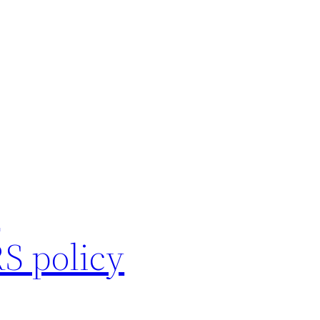
d
S policy