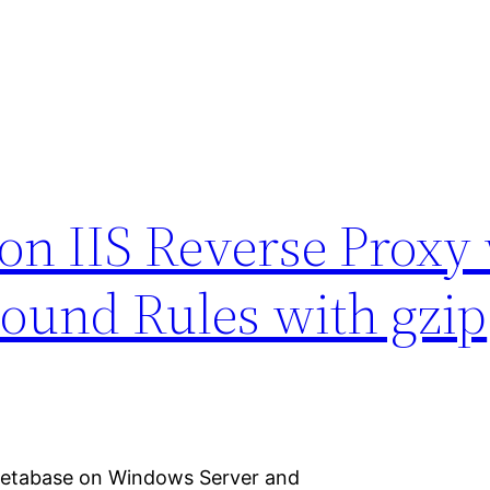
on IIS Reverse Proxy 
ound Rules with gzip
Metabase on Windows Server and