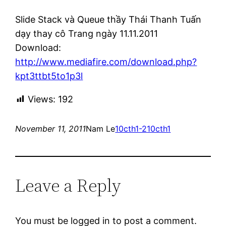
Slide Stack và Queue thầy Thái Thanh Tuấn
dạy thay cô Trang ngày 11.11.2011
Download:
http://www.mediafire.com/download.php?
kpt3ttbt5to1p3l
Views:
192
November 11, 2011
Nam Le
10cth1-2
10cth1
Leave a Reply
You must be logged in to post a comment.