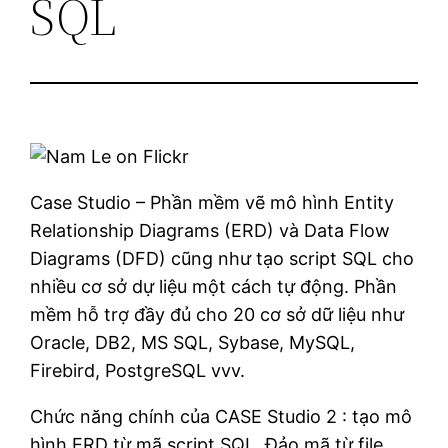
SQL
Case Studio – Phần mềm vẽ mô hình Entity
Relationship Diagrams (ERD) và Data Flow
Diagrams (DFD) cũng như tạo script SQL cho
nhiều cơ sở dự liệu một cách tự động. Phần
mềm hỗ trợ đầy đủ cho 20 cơ sở dữ liệu như
Oracle, DB2, MS SQL, Sybase, MySQL,
Firebird, PostgreSQL vvv.
Chức năng chính của CASE Studio 2 : tạo mô
hình ERD từ mã script SQL, Đảo mã từ file