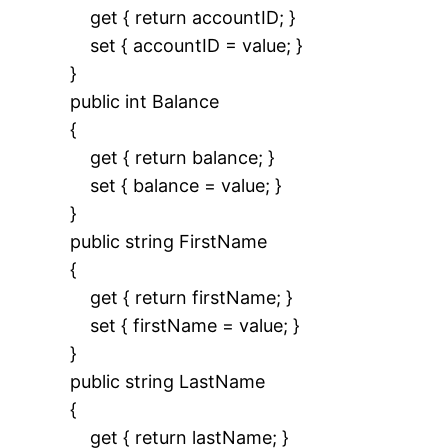
get { return accountID; }
set { accountID = value; }
}
public int Balance
{
get { return balance; }
set { balance = value; }
}
public string FirstName
{
get { return firstName; }
set { firstName = value; }
}
public string LastName
{
get { return lastName; }