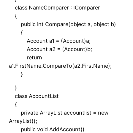
class NameComparer : IComparer
{
public int Compare(object a, object b)
{
Account a1 = (Account)a;
Account a2 = (Account)b;
return
a1.FirstName.CompareTo(a2.FirstName);
}
}
class AccountList
{
private ArrayList accountlist = new
ArrayList();
public void AddAccount()