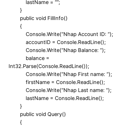
lastName = “”;
}
public void FillInfo()
{
Console.Write(“Nhap Account ID: “);
accountID = Console.ReadLine();
Console.Write(“Nhap Balance: “);
balance =
Int32.Parse(Console.ReadLine());
Console.Write(“Nhap First name: “);
firstName = Console.ReadLine();
Console.Write(“Nhap Last name: “);
lastName = Console.ReadLine();
}
public void Query()
{