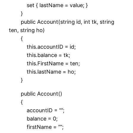
set { lastName = value; }
}
public Account(string id, int tk, string
ten, string ho)
{
this.accountID = id;
this.balance = tk;
this.FirstName = ten;
this.lastName = ho;
}
public Account()
{
accountID = “”;
balance = 0;
firstName = “”;