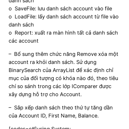
danh sách
o SaveFile: lưu danh sách account vào file
o LoadFile: lấy danh sách account từ file vào
danh sách
o Report: xuất ra màn hình tất cả danh sách
các account
– Bổ sung thêm chức năng Remove xóa một
account ra khỏi danh sách. Sử dụng
BinarySearch của ArrayList để xác định chỉ
mục của đối tượng có khóa nào đó, theo tiêu
chí so sánh trong các lớp IComparer được
xây dựng hỗ trợ cho Account.
– Sắp xếp danh sách theo thứ tự tăng dần
của Account ID, First Name, Balance.
[codes=c#]using System;