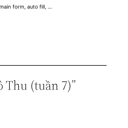
ain form, auto fill, …
 Thu (tuần 7)”