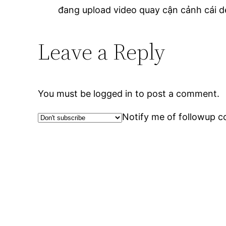
đang upload video quay cận cảnh cái dem
Leave a Reply
You must be logged in to post a comment.
Notify me of followup c