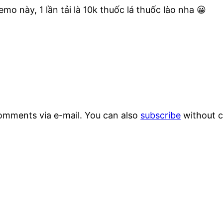
o này, 1 lần tải là 10k thuốc lá thuốc lào nha 😀
omments via e-mail. You can also
subscribe
without 