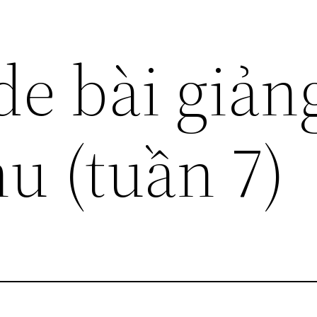
e bài giản
u (tuần 7)