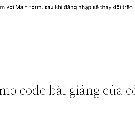
 với Main form, sau khi đăng nhập sẽ thay đổi trên m
mo code bài giảng của cô