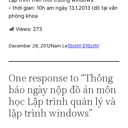
– thời gian: 10h am ngày 13.1.2013 (dl) tại văn
phòng khoa
Views:
273
December 26, 2012
Nam Le
10cth1-2
10cth1
One response to “Thông
báo ngày nộp đồ án môn
học Lập trình quản lý và
lập trình windows”