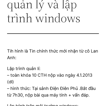
quản lý và lập
trình windows
Tih hình là Tin chính thức mới nhận từ cô Lan
Anh:
Lập trình quản lí:
– toàn khóa 10 CTH nộp vào ngày 4.1.2013
(dl)
– hình thức: Tại sảnh Điện Điên Phủ .Bắt đầu
từ 7h30, nộp bài qua máy tính + vấn đáp.
Lập trình trên môi trường windows: