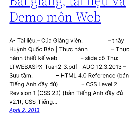
Bài giảng, tài liệu và
Demo môn Web
A- Tài liệu:– Của Giảng viên: – thầy
Huỳnh Quốc Bảo | Thực hành – Thực
hành thiết kế web – slide cô Thu:
LTWEBASPX_Tuan2_3.pdf | ADO_12.3.2013 –
Sưu tầm: – HTML 4.0 Reference (bản
Tiếng Anh đầy đủ) – CSS Level 2
Revision 1 (CSS 2.1) (bản Tiếng Anh đầy đủ
v2.1), CSS_Tiếng…
April 2, 2013