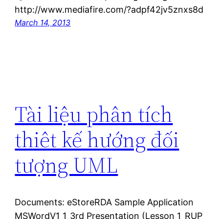
http://www.mediafire.com/?adpf42jv5znxs8d
March 14, 2013
Tài liệu phân tích
thiêt kế hướng đối
tượng UML
Documents: eStoreRDA Sample Application
MSWordV1_1_3rd Presentation (Lesson 1_RUP