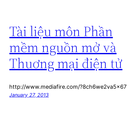
Tài liệu môn Phần
mềm nguồn mở và
Thuơng mại điện tử
http://www.mediafire.com/?8ch6we2va5x67
January 27, 2013