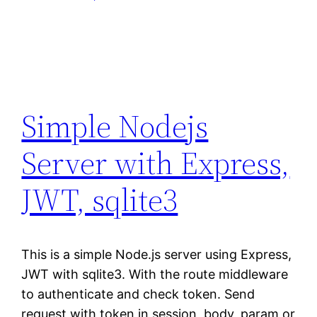
Simple Nodejs
Server with Express,
JWT, sqlite3
This is a simple Node.js server using Express,
JWT with sqlite3. With the route middleware
to authenticate and check token. Send
request with token in session, body, param or