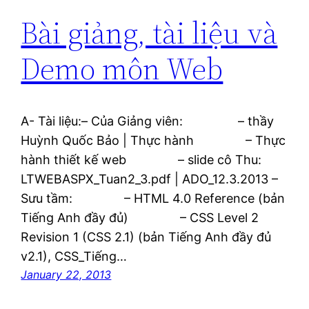
Bài giảng, tài liệu và
Demo môn Web
A- Tài liệu:– Của Giảng viên: – thầy
Huỳnh Quốc Bảo | Thực hành – Thực
hành thiết kế web – slide cô Thu:
LTWEBASPX_Tuan2_3.pdf | ADO_12.3.2013 –
Sưu tầm: – HTML 4.0 Reference (bản
Tiếng Anh đầy đủ) – CSS Level 2
Revision 1 (CSS 2.1) (bản Tiếng Anh đầy đủ
v2.1), CSS_Tiếng…
January 22, 2013