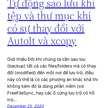
Tự động sao lưu khi
tệp và thư mục khi
có sự thay đổi với
AutoIt và xcopy
Giới thiệu Đôi khi chúng ta cần sao lưu
(backup) tất cả các files/folders mà có thay
đổi (modified) đến một nơi để lưu trữ, điều
này có thể là có các phương án khác khả thi
không kém đó là dùng phần mềm (vd
FreeFileSync, hay các ổ cứng lưu trữ có hỗ
trợ…
December 25, 2020