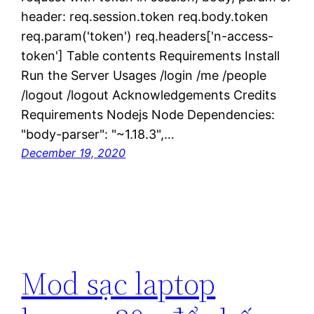
header: req.session.token req.body.token
req.param('token') req.headers['n-access-
token'] Table contents Requirements Install
Run the Server Usages /login /me /people
/logout /logout Acknowledgements Credits
Requirements Nodejs Node Dependencies:
"body-parser": "~1.18.3",…
December 19, 2020
Mod sạc laptop