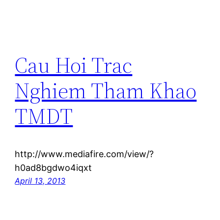
Cau Hoi Trac
Nghiem Tham Khao
TMDT
http://www.mediafire.com/view/?
h0ad8bgdwo4iqxt
April 13, 2013