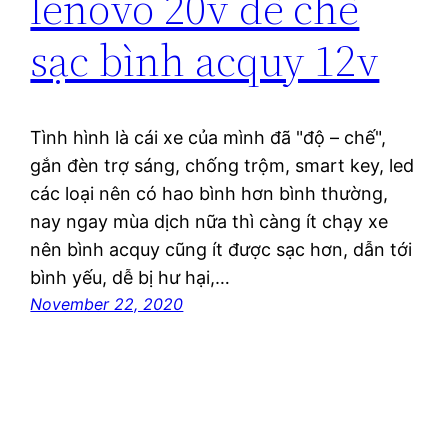
lenovo 20v để chế
sạc bình acquy 12v
Tình hình là cái xe của mình đã "độ – chế",
gắn đèn trợ sáng, chống trộm, smart key, led
các loại nên có hao bình hơn bình thường,
nay ngay mùa dịch nữa thì càng ít chạy xe
nên bình acquy cũng ít được sạc hơn, dẫn tới
bình yếu, dễ bị hư hại,…
November 22, 2020