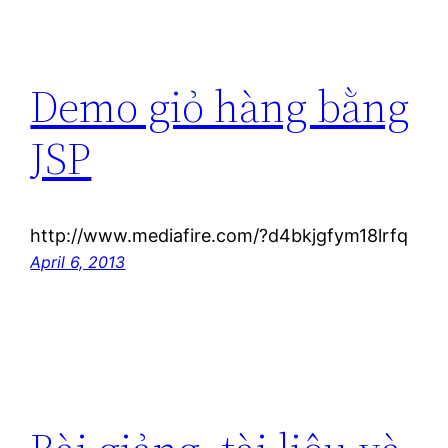
Demo giỏ hàng bằng
JSP
http://www.mediafire.com/?d4bkjgfym18lrfq
April 6, 2013