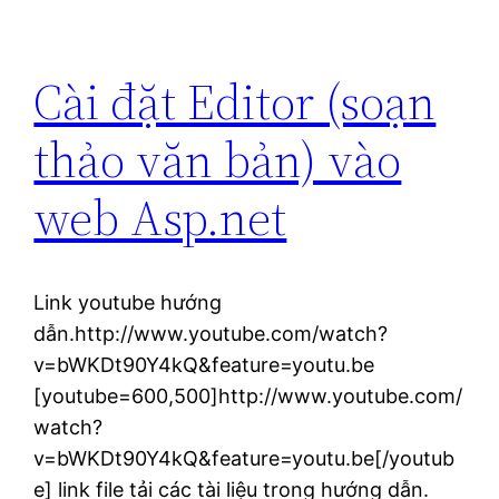
Cài đặt Editor (soạn
thảo văn bản) vào
web Asp.net
Link youtube hướng
dẫn.http://www.youtube.com/watch?
v=bWKDt90Y4kQ&feature=youtu.be
[youtube=600,500]http://www.youtube.com/
watch?
v=bWKDt90Y4kQ&feature=youtu.be[/youtub
e] link file tải các tài liệu trong hướng dẫn.