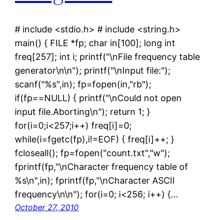
# include <stdio.h> # include <string.h>
main() { FILE *fp; char in[100]; long int
freq[257]; int i; printf("\nFile frequency table
generator\n\n"); printf("\nInput file:");
scanf("%s",in); fp=fopen(in,"rb");
if(fp==NULL) { printf("\nCould not open
input file.Aborting\n"); return 1; }
for(i=0;i<257;i++) freq[i]=0;
while(i=fgetc(fp),i!=EOF) { freq[i]++; }
fcloseall(); fp=fopen("count.txt","w");
fprintf(fp,"\nCharacter frequency table of
%s\n",in); fprintf(fp,"\nCharacter ASCII
frequency\n\n"); for(i=0; i<256; i++) {…
October 27, 2010