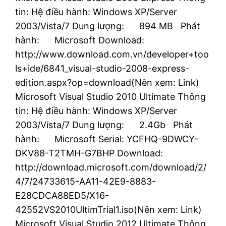
tin: Hệ điều hành: Windows XP/Server
2003/Vista/7 Dung lượng: 894 MB Phát
hành: Microsoft Download:
http://www.download.com.vn/developer+too
ls+ide/6841_visual-studio-2008-express-
edition.aspx?op=download(Nên xem: Link)
Microsoft Visual Studio 2010 Ultimate Thông
tin: Hệ điều hành: Windows XP/Server
2003/Vista/7 Dung lượng: 2.4Gb Phát
hành: Microsoft Serial: YCFHQ-9DWCY-
DKV88-T2TMH-G7BHP Download:
http://download.microsoft.com/download/2/
4/7/24733615-AA11-42E9-8883-
E28CDCA88ED5/X16-
42552VS2010UltimTrial1.iso(Nên xem: Link)
Microsoft Visual Studio 2012 Ultimate Thông