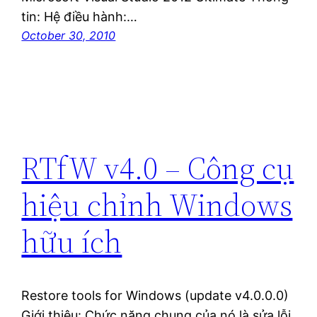
tin: Hệ điều hành:…
October 30, 2010
RTfW v4.0 – Công cụ
hiệu chỉnh Windows
hữu ích
Restore tools for Windows (update v4.0.0.0)
Giới thiệu: Chức năng chung của nó là sửa lỗi