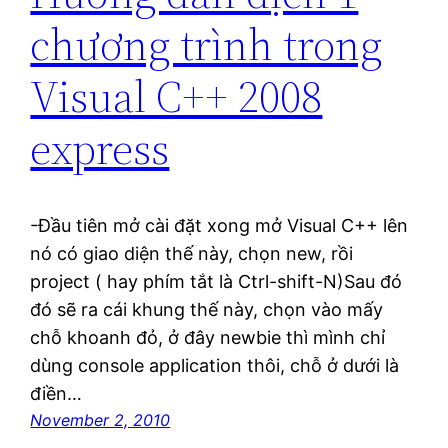
chương trình trong
Visual C++ 2008
express
-Đầu tiên mở cài đặt xong mở Visual C++ lên
nó có giao diện thế này, chọn new, rồi
project ( hay phím tắt là Ctrl-shift-N)Sau đó
đó sẽ ra cái khung thế này, chọn vào mấy
chỗ khoanh đỏ, ở đây newbie thì mình chỉ
dùng console application thôi, chỗ ở dưới là
điền…
November 2, 2010