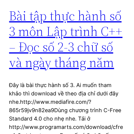
Bài tập thực hành số
3 môn Lập trình C++
– Đọc số 2-3 chữ số
và ngày tháng năm
Đây là bài thực hành số 3. Ai muốn tham
khảo thì download về theo địa chỉ dưới đây
nhe.http://www.mediafire.com/?
865r59jv9n82ea9Dùng chương trình C-Free
Standard 4.0 cho nhẹ nhe. Tải ở
http://www.programarts.com/download/cfre